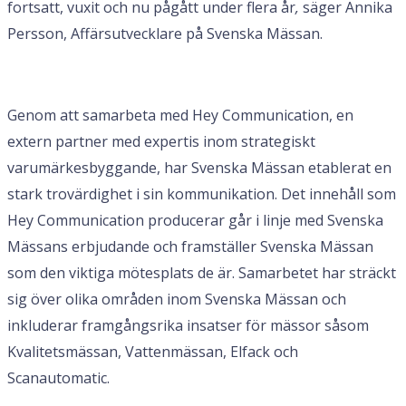
fortsatt, vuxit och nu pågått under flera år
,
säger
Annika
Persson, Affärsutvecklare på Svenska Mässan.
Genom att samarbeta med Hey Communication, en
extern partner med expertis inom strategiskt
varumärkesbyggande, har Svenska Mässan etablerat en
stark trovärdighet i sin kommunikation. Det innehåll som
Hey Communication producerar går i linje med Svenska
Mässans erbjudande och framställer Svenska Mässan
som den viktiga mötesplats de är. Samarbetet har sträckt
sig över olika områden inom Svenska Mässan och
inkluderar framgångsrika insatser för mässor såsom
Kvalitetsmässan, Vattenmässan, Elfack och
Scanautomatic.