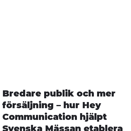
Bredare publik och mer
försäljning – hur
Hey
Communication hjälpt
Svenska Mässan
etablera