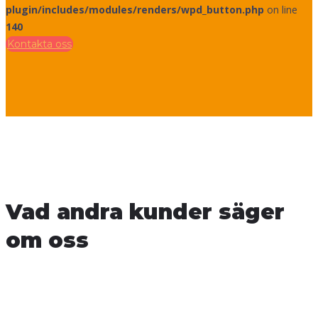
plugin/includes/modules/renders/wpd_button.php
on line
140
Kontakta oss
Vad andra kunder säger
om oss