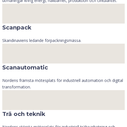
utmaningar kring energi, hållbarhet, produktion och cirkularitet.
Scanpack
Skandinaviens ledande förpackningsmässa.
Scanautomatic
Nordens främsta mötesplats för industriell automation och digital
transformation.
Trä och teknik
Nordens största mötesplats för industriell träbearbetning och