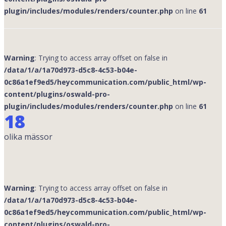
plugin/includes/modules/renders/counter.php
on line
61
Warning
: Trying to access array offset on false in
/data/1/a/1a70d973-d5c8-4c53-b04e-
0c86a1ef9ed5/heycommunication.com/public_html/wp-
content/plugins/oswald-pro-
plugin/includes/modules/renders/counter.php
on line
61
18
olika mässor
Warning
: Trying to access array offset on false in
/data/1/a/1a70d973-d5c8-4c53-b04e-
0c86a1ef9ed5/heycommunication.com/public_html/wp-
content/plugins/oswald-pro-