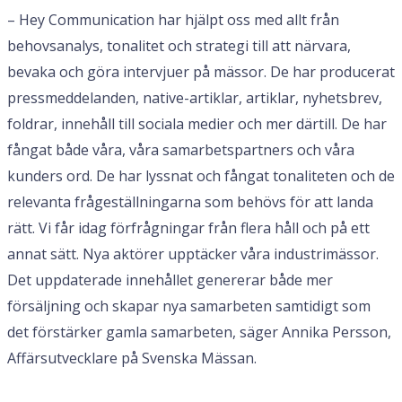
– Hey Communication har hjälpt oss med allt från
behovsanalys, tonalitet och strategi till att närvara,
bevaka och göra intervjuer på mässor. De har producerat
pressmeddelanden, native-artiklar, artiklar, nyhetsbrev,
foldrar, innehåll till sociala medier och mer därtill. De har
fångat både våra, våra samarbetspartners och våra
kunders ord. De har lyssnat och fångat tonaliteten och de
relevanta frågeställningarna som behövs för att landa
rätt. Vi får idag förfrågningar från flera håll och på ett
annat sätt. Nya aktörer upptäcker våra industrimässor.
Det uppdaterade innehållet genererar både mer
försäljning och skapar nya samarbeten samtidigt som
det förstärker gamla samarbeten, säger
Annika Persson,
Affärsutvecklare på Svenska Mässan.