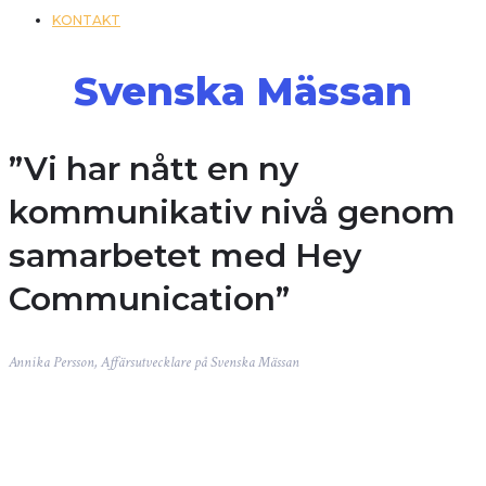
KONTAKT
Svenska Mässan
”Vi har nått en ny
kommunikativ nivå genom
samarbetet med Hey
Communication”
Annika Persson, Affärsutvecklare på Svenska Mässan