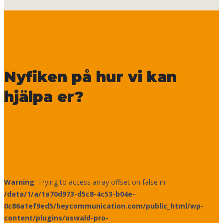
Nyfiken på hur vi kan
hjälpa er?
Warning
: Trying to access array offset on false in
/data/1/a/1a70d973-d5c8-4c53-b04e-
0c86a1ef9ed5/heycommunication.com/public_html/wp-
content/plugins/oswald-pro-